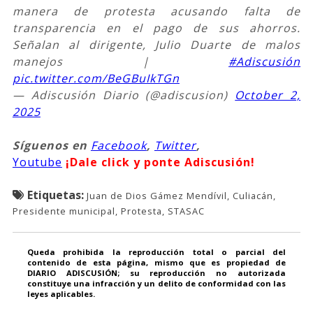
manera de protesta acusando falta de
transparencia en el pago de sus ahorros.
Señalan al dirigente, Julio Duarte de malos
manejos |
#Adiscusión
pic.twitter.com/BeGBuIkTGn
— Adiscusión Diario (@adiscusion)
October 2,
2025
Síguenos en
Facebook
,
Twitter
,
Youtube
¡Dale click y ponte Adiscusión!
Etiquetas:
Juan de Dios Gámez Mendívil, Culiacán,
Presidente municipal, Protesta, STASAC
Queda prohibida la reproducción total o parcial del
contenido de esta página, mismo que es propiedad de
DIARIO ADISCUSIÓN; su reproducción no autorizada
constituye una infracción y un delito de conformidad con las
leyes aplicables.