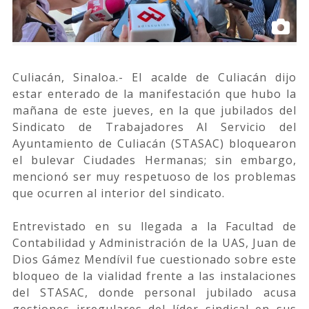
Culiacán, Sinaloa.- El acalde de Culiacán dijo
estar enterado de la manifestación que hubo la
mañana de este jueves, en la que jubilados del
Sindicato de Trabajadores Al Servicio del
Ayuntamiento de Culiacán (STASAC) bloquearon
el bulevar Ciudades Hermanas; sin embargo,
mencionó ser muy respetuoso de los problemas
que ocurren al interior del sindicato.
Entrevistado en su llegada a la Facultad de
Contabilidad y Administración de la UAS, Juan de
Dios Gámez Mendívil fue cuestionado sobre este
bloqueo de la vialidad frente a las instalaciones
del STASAC, donde personal jubilado acusa
gestiones irregulares del líder sindical en sus