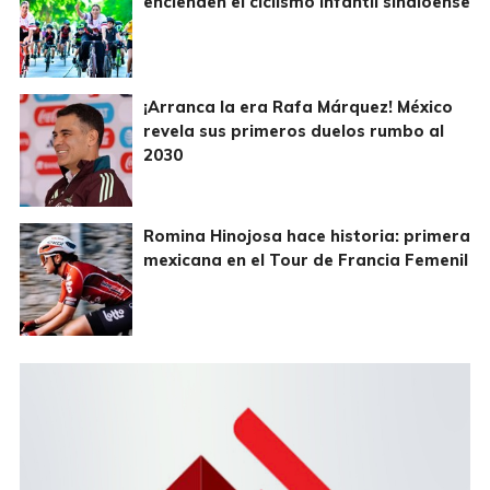
encienden el ciclismo infantil sinaloense
¡Arranca la era Rafa Márquez! México
revela sus primeros duelos rumbo al
2030
Romina Hinojosa hace historia: primera
mexicana en el Tour de Francia Femenil