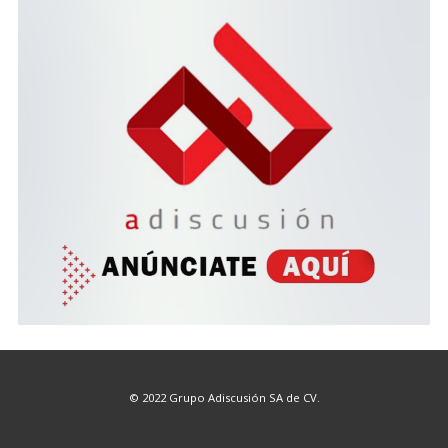
© 2022 Grupo Adiscusión SA de CV.