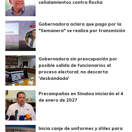
señalamientos contra Rocha
Gobernadora aclara que pago por la
"Semanera" se realiza por transmisión
Gobernadora sin preocupación por
posible salida de funcionarios al
proceso electoral; no descarta
'desbandada'
Precampañas en Sinaloa iniciarán el 4
de enero de 2027
Inicia canje de uniformes y útiles para