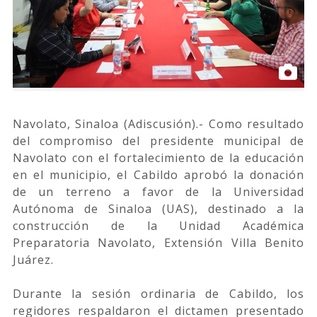
Navolato, Sinaloa (Adiscusión).- Como resultado
del compromiso del presidente municipal de
Navolato con el fortalecimiento de la educación
en el municipio, el Cabildo aprobó la donación
de un terreno a favor de la Universidad
Autónoma de Sinaloa (UAS), destinado a la
construcción de la Unidad Académica
Preparatoria Navolato, Extensión Villa Benito
Juárez.
Durante la sesión ordinaria de Cabildo, los
regidores respaldaron el dictamen presentado