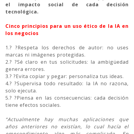
el impacto social de cada decisión
tecnológica.
Cinco principios para un uso ético de la IA en
los negocios
1.? ?Respeta los derechos de autor: no uses
marcas ni imágenes protegidas.
2.? ?Sé claro en tus solicitudes: la ambigüedad
genera errores.
3.? ?Evita copiar y pegar: personaliza tus ideas.
4.? ?Supervisa todo resultado: la IA no razona,
solo ejecuta.
5.? ?Piensa en las consecuencias: cada decisión
tiene efectos sociales.
“Actualmente hay muchas aplicaciones que
años anteriores no existían, lo cual hacía el
emprendimiento algo más complicado. En