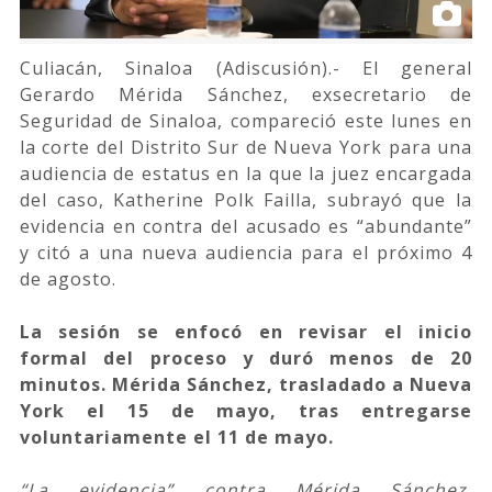
Culiacán, Sinaloa (Adiscusión).- El general
Gerardo Mérida Sánchez, exsecretario de
Seguridad de Sinaloa, compareció este lunes en
la corte del Distrito Sur de Nueva York para una
audiencia de estatus en la que la juez encargada
del caso, Katherine Polk Failla, subrayó que la
evidencia en contra del acusado es “abundante”
y citó a una nueva audiencia para el próximo 4
de agosto.
La sesión se enfocó en revisar el inicio
formal del proceso y duró menos de 20
minutos. Mérida Sánchez, trasladado a Nueva
York el 15 de mayo, tras entregarse
voluntariamente el 11 de mayo.
“La evidencia” contra Mérida Sánchez