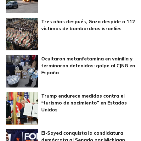
Tres años después, Gaza despide a 112
víctimas de bombardeos israelíes
Ocultaron metanfetamina en vainilla y
terminaron detenidos: golpe al CJNG en
España
Trump endurece medidas contra el
“turismo de nacimiento” en Estados
Unidos
El-Sayed conquista la candidatura
demócrata al Senado por Michigan