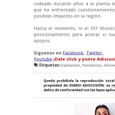
rodeado durante años a la planta d
que ha enfrentado cuestionamiento
posibles impactos en la región.
Hasta el momento, ni el DIF Munic
posicionamiento para aclarar si tu
apoyos.
Síguenos
en
Facebook
,
Twitter
,
Youtube
¡Dale click y ponte Adiscus
Etiquetas:
Habitantes, Paredones, Ahom
Queda prohibida la reproducción total
propiedad de DIARIO ADISCUSIÓN; su re
delito de conformidad con las leyes aplic