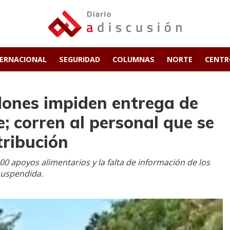
TERNACIONAL
SEGURIDAD
COLUMNAS
NORTE
CENT
dones impiden entrega de
 corren al personal que se
tribución
0 apoyos alimentarios y la falta de información de los
suspendida.