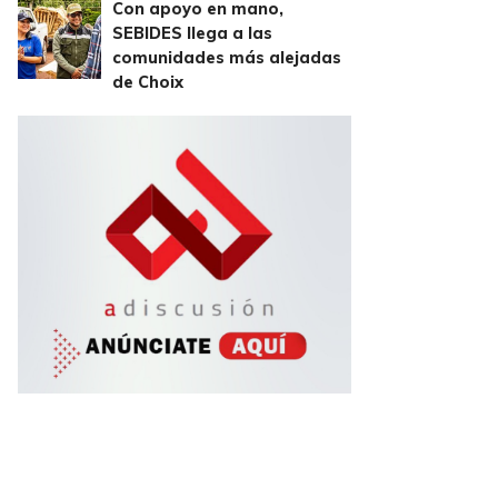
Con apoyo en mano,
SEBIDES llega a las
comunidades más alejadas
de Choix