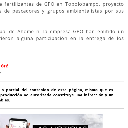
e fertilizantes de GPO en Topolobampo, proyecto
s de pescadores y grupos ambientalistas por sus
ipal de Ahome ni la empresa GPO han emitido un
vieron alguna participación en la entrega de los
ión!
e.
 o parcial del contenido de esta página, mismo que es
producción no autorizada constituye una infracción y un
ables.