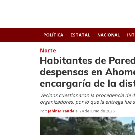
POLÍTICA
ESTATAL
NACIONAL
IN
Norte
Habitantes de Pare
despensas en Ahome;
encargaría de la dis
Vecinos cuestionaron la procedencia de 40
organizadores, por lo que la entrega fue 
Por:
Jahir Miranda
el
24 de junio de 2026