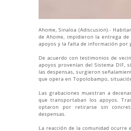
Ahome, Sinaloa (Adiscusion).- Habita
de Ahome, impidieron la entrega de 
apoyos y la falta de información por 
De acuerdo con testimonios de vecin
apoyos provenían del Sistema DIF, si
las despensas, surgieron señalamient
que opera en Topolobampo, situación
Las grabaciones muestran a decenas
que transportaban los apoyos. Tras
optaron por retirarse sin concret
despensas.
La reacción de la comunidad ocurre 