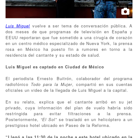
Luis Miguel
vuelve a ser tema de conversación pública. A
dos meses de que programas de televisión en España y
EEUU reportaran que fue sometido a una cirugía de corazón
en un centro médico especializado de Nueva York, la prensa
rosa en México ha puesto fin a rumores en torno a la
residencia del cantante y su estado de salud.
Luis Miguel es captado en Ciudad de México
El periodista Ernesto Buitrón, colaborador del programa
radiofónico
Todo para la Mujer
, compartió en sus cuentas
oficiales un video de la llegada de Luis Miguel a la capital.
En su relato, explica que el cantante arribó en su jet
privado, cuya información del plan de vuelo habría sido
restringida para evitar filtraciones a la prensa.
Posteriormente,
“El Sol”
se trasladó en un helicóptero a un
prestigioso hotel ubicado en Paseo de la Reforma.
“Llegó a las 11:30 de la noche a este hotel ubicado en la