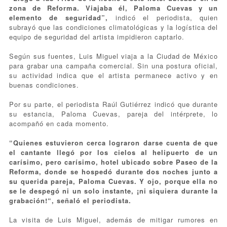
zona de Reforma. Viajaba él, Paloma Cuevas y un
elemento de seguridad”,
indicó el periodista, quien
subrayó que las condiciones climatológicas y la logística del
equipo de seguridad del artista impidieron captarlo.
Según sus fuentes, Luis Miguel viaja a la Ciudad de México
para grabar una campaña comercial. Sin una postura oficial,
su actividad indica que el artista permanece activo y en
buenas condiciones.
Por su parte, el periodista Raúl Gutiérrez indicó que durante
su estancia, Paloma Cuevas, pareja del intérprete, lo
acompañó en cada momento.
“Quienes estuvieron cerca lograron darse cuenta de que
el cantante llegó por los cielos al helipuerto de un
carísimo, pero carísimo, hotel ubicado sobre Paseo de la
Reforma, donde se hospedó durante dos noches junto a
su querida pareja, Paloma Cuevas. Y ojo, porque ella no
se le despegó ni un solo instante, ¡ni siquiera durante la
grabación!“, señaló el periodista.
La visita de Luis Miguel, además de mitigar rumores en