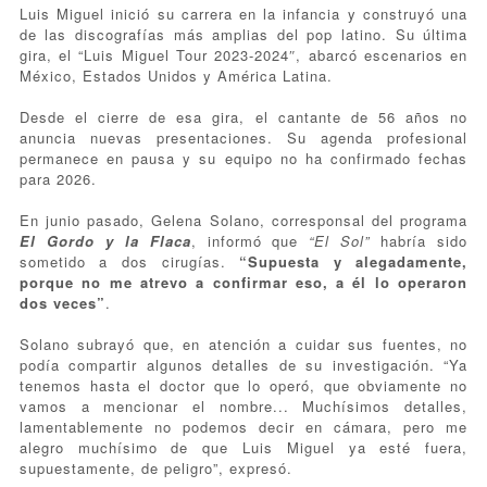
Luis Miguel inició su carrera en la infancia y construyó una
de las discografías más amplias del pop latino. Su última
gira, el “Luis Miguel Tour 2023-2024″, abarcó escenarios en
México, Estados Unidos y América Latina.
Desde el cierre de esa gira, el cantante de 56 años no
anuncia nuevas presentaciones. Su agenda profesional
permanece en pausa y su equipo no ha confirmado fechas
para 2026.
En junio pasado, Gelena Solano, corresponsal del programa
El Gordo y la Flaca
, informó que
“El Sol”
habría sido
sometido a dos cirugías.
“Supuesta y alegadamente,
porque no me atrevo a confirmar eso, a él lo operaron
dos veces”
.
Solano subrayó que, en atención a cuidar sus fuentes, no
podía compartir algunos detalles de su investigación. “Ya
tenemos hasta el doctor que lo operó, que obviamente no
vamos a mencionar el nombre... Muchísimos detalles,
lamentablemente no podemos decir en cámara, pero me
alegro muchísimo de que Luis Miguel ya esté fuera,
supuestamente, de peligro”, expresó.