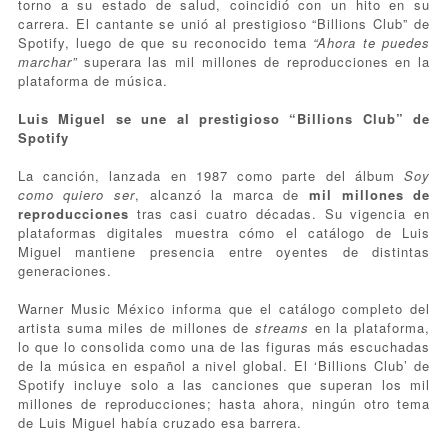
torno a su estado de salud, coincidió con un hito en su
carrera. El cantante se unió al prestigioso “Billions Club” de
Spotify, luego de que su reconocido tema
“Ahora te puedes
marchar”
superara las mil millones de reproducciones en la
plataforma de música.
Luis Miguel se une al prestigioso “Billions Club” de
Spotify
La canción, lanzada en 1987 como parte del álbum
Soy
como quiero ser
, alcanzó la marca de
mil millones de
reproducciones
tras casi cuatro décadas. Su vigencia en
plataformas digitales muestra cómo el catálogo de Luis
Miguel mantiene presencia entre oyentes de distintas
generaciones.
Warner Music México informa que el catálogo completo del
artista suma miles de millones de
streams
en la plataforma,
lo que lo consolida como una de las figuras más escuchadas
de la música en español a nivel global. El ‘Billions Club’ de
Spotify incluye solo a las canciones que superan los mil
millones de reproducciones; hasta ahora, ningún otro tema
de Luis Miguel había cruzado esa barrera.