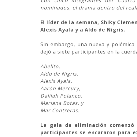
Con cinco integrantes del 'Cuart
nominados, el drama dentro del real
El líder de la semana, Shiky Cleme
Alexis Ayala y a Aldo de Nigris.
Sin embargo, una nueva y polémica 
dejó a siete participantes en la cuerda
Abelito,
Aldo de Nigris,
Alexis Ayala,
Aarón Mercury,
Dalilah Polanco,
Mariana Botas, y
Mar Contreras.
La gala de eliminación comenzó c
participantes se encararon para e