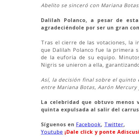
Abelito se sinceró con Mariana Botas
Dalilah Polanco, a pesar de esta
agradeciéndole por ser un gran co
Tras el cierre de las votaciones, la 
que Dalilah Polanco fue la primera 
de la euforia de su equipo. Minuto
Nigris se unieron a ella, garantiza
Así, la decisión final sobre el quin
entre Mariana Botas, Aarón Mercury y
La celebridad que obtuvo menos vo
quinta expulsada al salir del carru
Síguenos
en
Facebook
,
Twitter
,
Youtube
¡Dale click y ponte Adiscus