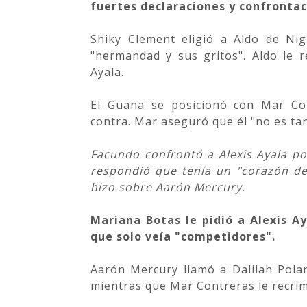
fuertes declaraciones y confrontac
Shiky Clement eligió a Aldo de Nigr
"hermandad y sus gritos". Aldo le 
Ayala.
El Guana se posicionó con Mar Co
contra. Mar aseguró que él "no es ta
Facundo confrontó a Alexis Ayala por
respondió que tenía un "corazón de
hizo sobre Aarón Mercury.
Mariana Botas le pidió a Alexis Ay
que solo veía "competidores".
Aarón Mercury llamó a Dalilah Polan
mientras que Mar Contreras le recrim