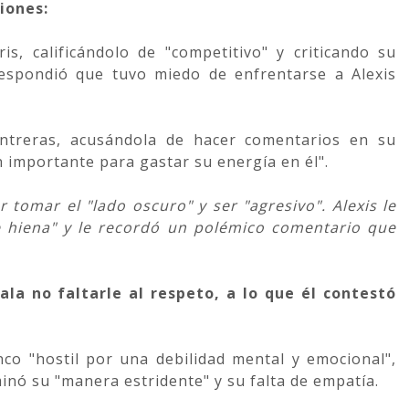
iones:
is, calificándolo de "competitivo" y criticando su
respondió que tuvo miedo de enfrentarse a Alexis
ntreras, acusándola de hacer comentarios en su
n importante para gastar su energía en él".
 tomar el "lado oscuro" y ser "agresivo". Alexis le
 hiena" y le recordó un polémico comentario que
ala no faltarle al respeto, a lo que él contestó
co "hostil por una debilidad mental y emocional",
inó su "manera estridente" y su falta de empatía.