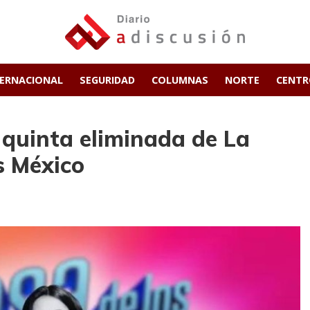
TERNACIONAL
SEGURIDAD
COLUMNAS
NORTE
CENT
 quinta eliminada de La
s México