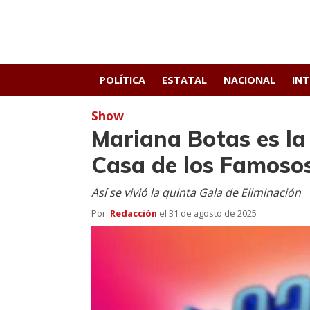
POLÍTICA
ESTATAL
NACIONAL
IN
Show
Mariana Botas es la
Casa de los Famoso
Así se vivió la quinta Gala de Eliminación
Por:
Redacción
el
31 de agosto de 2025