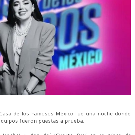
a Casa de los Famosos México fue una noche donde
s equipos fueron puestas a prueba.