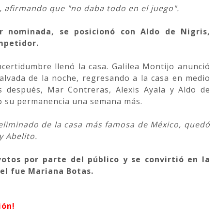
, afirmando que "no daba todo en el juego".
r nominada, se posicionó con Aldo de Nigris,
mpetidor.
incertidumbre llenó la casa. Galilea Montijo anunció
salvada de la noche, regresando a la casa en medio
s después, Mar Contreras, Alexis Ayala y Aldo de
ndo su permanencia una semana más.
to eliminado de la casa más famosa de México, quedó
 Abelito.
tos por parte del público y se convirtió en la
sel fue Mariana Botas.
ión!