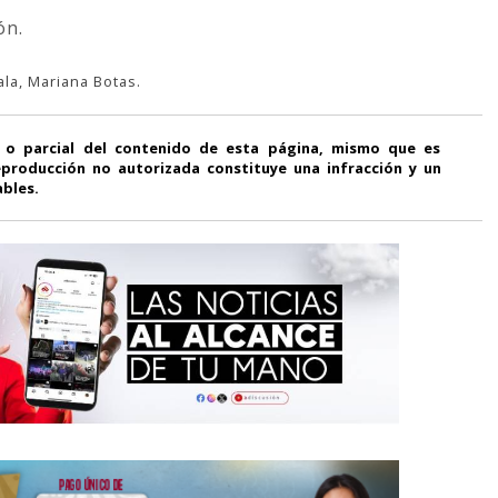
ón.
ala, Mariana Botas.
 o parcial del contenido de esta página, mismo que es
producción no autorizada constituye una infracción y un
ables.