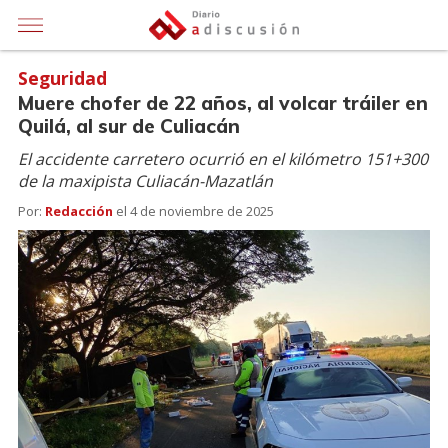
Seguridad
Muere chofer de 22 años, al volcar tráiler en
Quilá, al sur de Culiacán
El accidente carretero ocurrió en el kilómetro 151+300
de la maxipista Culiacán-Mazatlán
Por:
Redacción
el
4 de noviembre de 2025