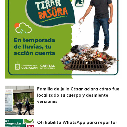
Familia de Julio César aclara cómo fue
localizado su cuerpo y desmiente
versiones
C4i habilita WhatsApp para reportar