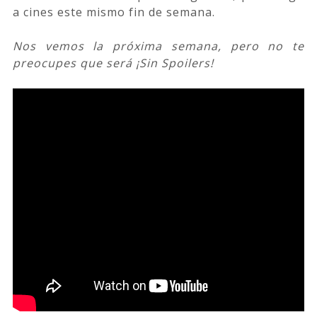
a cines este mismo fin de semana.
Nos vemos la próxima semana, pero no te
preocupes que será ¡Sin Spoilers!