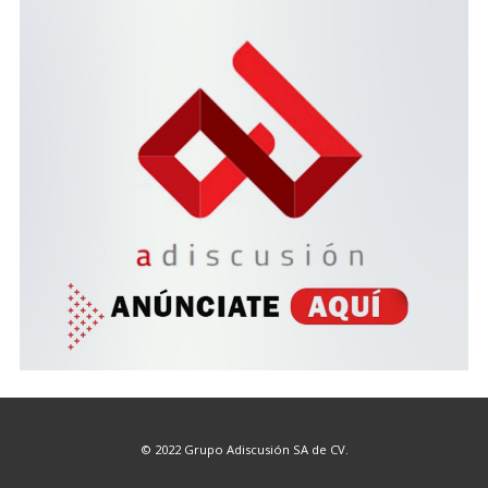
© 2022 Grupo Adiscusión SA de CV.