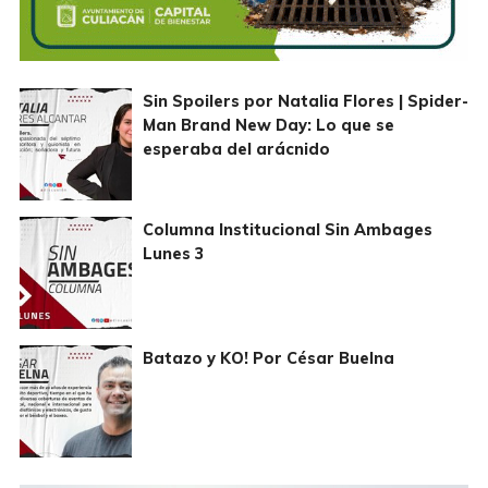
Sin Spoilers por Natalia Flores | Spider-
Man Brand New Day: Lo que se
esperaba del arácnido
Columna Institucional Sin Ambages
Lunes 3
Batazo y KO! Por César Buelna