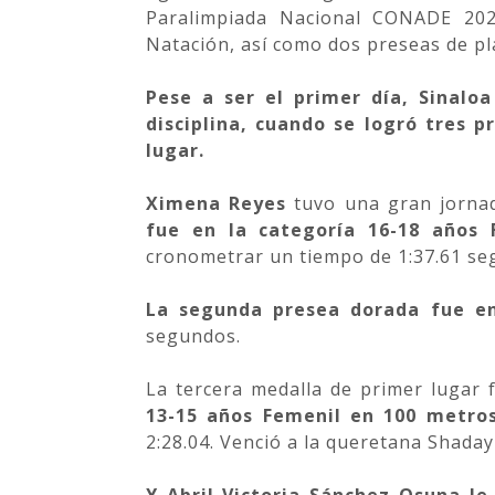
Paralimpiada Nacional CONADE 202
Natación, así como dos preseas de pl
Pese a ser el primer día, Sinalo
disciplina, cuando se logró tres p
lugar.
Ximena Reyes
tuvo una gran jornad
fue en la categoría 16-18 años 
cronometrar un tiempo de 1:37.61 se
La segunda presea dorada fue e
segundos.
La tercera medalla de primer lugar
13-15 años Femenil en 100 metros
2:28.04. Venció a la queretana Shaday
Y Abril Victoria Sánchez Osuna le