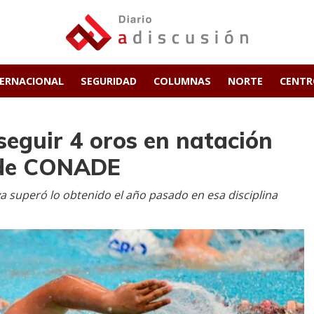
TERNACIONAL
SEGURIDAD
COLUMNAS
NORTE
CENT
nseguir 4 oros en natación
 de CONADE
ya superó lo obtenido el año pasado en esa disciplina