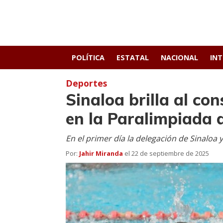
POLÍTICA
ESTATAL
NACIONAL
IN
Deportes
Sinaloa brilla al co
en la Paralimpiada
En el primer día la delegación de Sinaloa 
Por:
Jahir Miranda
el
22 de septiembre de 2025