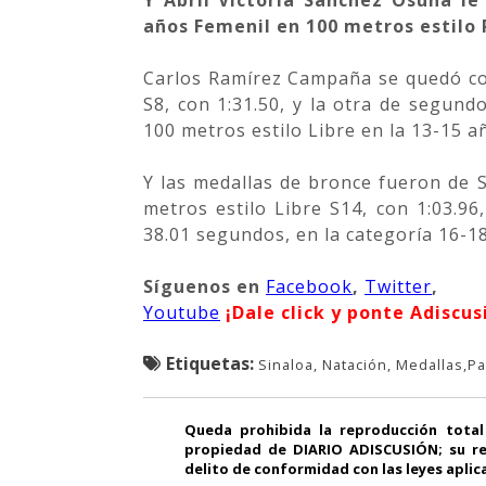
años Femenil en 100 metros estilo
Carlos Ramírez Campaña se quedó con
S8, con 1:31.50, y la otra de segund
100 metros estilo Libre en la 13-15 a
Y las medallas de bronce fueron de S
metros estilo Libre S14, con 1:03.96
38.01 segundos, en la categoría 16-18
Síguenos
en
Facebook
,
Twitter
,
Youtube
¡Dale click y ponte Adiscus
Etiquetas:
Sinaloa, Natación, Medallas,P
Queda prohibida la reproducción total
propiedad de DIARIO ADISCUSIÓN; su re
delito de conformidad con las leyes aplic