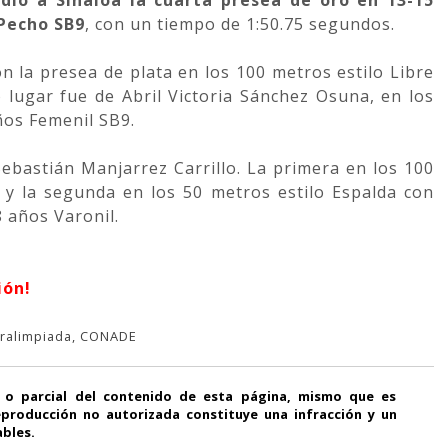
 Pecho SB9
, con un tiempo de 1:50.75 segundos.
 la presea de plata en los 100 metros estilo Libre
o lugar fue de Abril Victoria Sánchez Osuna, en los
ños Femenil SB9.
ebastián Manjarrez Carrillo. La primera en los 100
, y la segunda en los 50 metros estilo Espalda con
 años Varonil.
ión!
aralimpiada, CONADE
 o parcial del contenido de esta página, mismo que es
producción no autorizada constituye una infracción y un
ables.