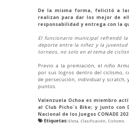
De la misma forma, felicitó a la
realizan para dar los mejor de e
responsabilidad y entrega con la q
El funcionario municipal refrendó l
deporte entre la niñez y la juventud
torneos, no solo en el tema de ciclism
Previo a la premiación, el niño Ar
por sus logros dentro del ciclismo,
de persecución, individual y scratch
puntos.
Valenzuela Ochoa es miembro acti
al Club Picho´s Bike; y junto con
Nacional de los Juegos CONADE 202
Etiquetas:
Elota, Clasificación, Ciclismo.