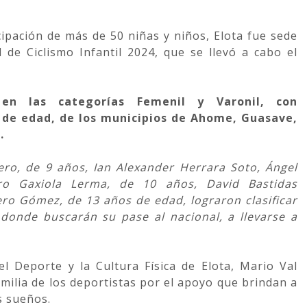
icipación de más de 50 niñas y niños, Elota fue sede
l de Ciclismo Infantil 2024, que se llevó a cabo el
en las categorías Femenil y Varonil, con
s de edad, de los municipios de Ahome, Guasave,
a.
ero, de 9 años, Ian Alexander Herrara Soto, Ángel
ro Gaxiola Lerma, de 10 años, David Bastidas
ero Gómez, de 13 años de edad, lograron clasificar
, donde buscarán su pase al nacional, a llevarse a
del Deporte y la Cultura Física de Elota, Mario Val
milia de los deportistas por el apoyo que brindan a
s sueños.