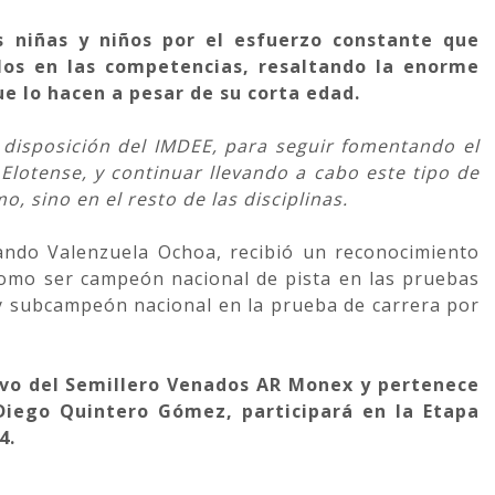
s niñas y niños por el esfuerzo constante que
llos en las competencias, resaltando la enorme
ue lo hacen a pesar de su corta edad.
a disposición del IMDEE, para seguir fomentando el
 Elotense, y continuar llevando a cabo este tipo de
o, sino en el resto de las disciplinas.
mando Valenzuela Ochoa, recibió un reconocimiento
 como ser campeón nacional de pista en las pruebas
, y subcampeón nacional en la prueba de carrera por
vo del Semillero Venados AR Monex y pertenece
 Diego Quintero Gómez, participará en la Etapa
4.