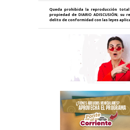
Queda prohibida la reproducción total
propiedad de DIARIO ADISCUSIÓN; su re
delito de conformidad con las leyes aplic