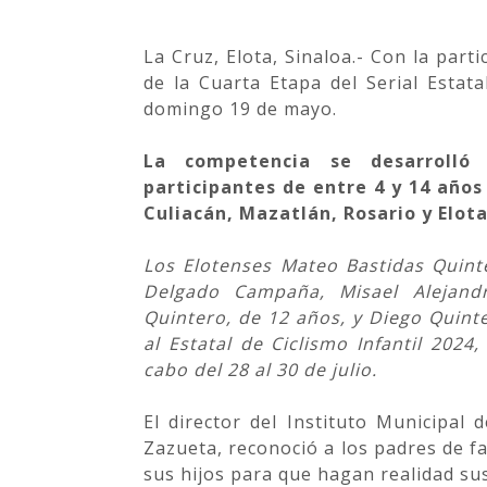
La Cruz, Elota, Sinaloa.- Con la part
de la Cuarta Etapa del Serial Estata
domingo 19 de mayo.
La competencia se desarrolló 
participantes de entre 4 y 14 año
Culiacán, Mazatlán, Rosario y Elot
Los Elotenses Mateo Bastidas Quint
Delgado Campaña, Misael Alejand
Quintero, de 12 años, y Diego Quint
al Estatal de Ciclismo Infantil 2024
cabo del 28 al 30 de julio.
El director del Instituto Municipal 
Zazueta, reconoció a los padres de fa
sus hijos para que hagan realidad su