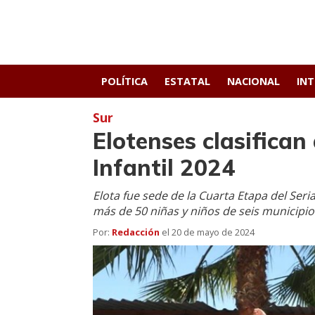
POLÍTICA
ESTATAL
NACIONAL
IN
Sur
Elotenses clasifican 
Infantil 2024
Elota fue sede de la Cuarta Etapa del Seria
más de 50 niñas y niños de seis municipio
Por:
Redacción
el
20 de mayo de 2024