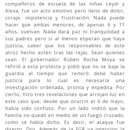
compañeros de escuela de las niñas Leydi y
Alexa, fue un acto emotivo pero lleno de dolor,
coraje, impotencia y frustración. Nada puede
hacer que ambas menores, de apenas 6 y 11
años, vuelvan. Nada dará paz ni tranquilidad a
sus padres pero si al menos esperan que haya
justicia, saber que los responsables de este
atroz hecho estén tras las rejas. Sean quienes
sean. El gobernador Rubén Rocha Moya se
refirió a esta protesta y pidió que no se baje la
guardia al tiempo que reiteró: debe haber
justicia para lo cual es necesaria una
investigación ordenada, pronta y expedita. Por
cierto, hizo tres revelaciones que arrojan luz en
este caso que, desde que ocurrió el 6 de mayo,
había sido confuso. Por un lado indicó que la
familia no quedó en medio de un fuego cruzado,
como se había dicho. Es decir, el ataque fue
directo. Dos. Además de la FGR ya intervino la