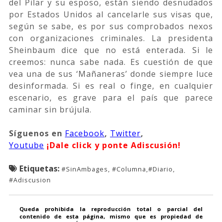
del Pilar y su esposo, están siendo desnudados
por Estados Unidos al cancelarle sus visas que,
según se sabe, es por sus comprobados nexos
con organizaciones criminales. La presidenta
Sheinbaum dice que no está enterada. Si le
creemos: nunca sabe nada. Es cuestión de que
vea una de sus ‘Mañaneras’ donde siempre luce
desinformada. Si es real o finge, en cualquier
escenario, es grave para el país que parece
caminar sin brújula.
Síguenos
en
Facebook
,
Twitter
,
Youtube
¡Dale click y ponte Adiscusión!
Etiquetas:
#SinAmbages, #Columna,#Diario,
#Adiscusion
Queda prohibida la reproducción total o parcial del
contenido de esta página, mismo que es propiedad de