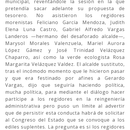
municipal, reventándole la sesión en la que
pretendía sacar adelante su propuesta de
tesorero. No asistieron los regidores
morenistas Feliciano García Mendoza, Judith
Elena Luna Castro, Gabriel Alfredo Vargas
Landeros —hermano del desaforado alcalde—,
Marysol Morales Valenzuela, Mariel Aurora
López Gámez y José Trinidad Velázquez
Chaparro, así como la verde ecologista Rosa
Margarita Velázquez Valdez. El alcalde sustituto,
tras el incómodo momento que le hicieron pasar
y que era festinado por afines a Gerardo
Vargas, dijo que seguiría haciendo política,
mucha política, para mediante el diálogo hacer
partícipe a los regidores en la reingeniería
administrativa pero puso un límite al advertir
que de persistir esta conducta habrá de solicitar
al Congreso del Estado que se convoque a los
ediles suplentes. La pregunta es si los regidores