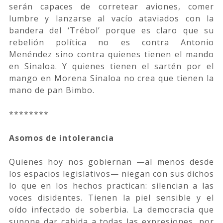
serán capaces de corretear aviones, comer
lumbre y lanzarse al vacío ataviados con la
bandera del ‘Trébol’ porque es claro que su
rebelión política no es contra Antonio
Menéndez sino contra quienes tienen el mando
en Sinaloa. Y quienes tienen el sartén por el
mango en Morena Sinaloa no crea que tienen la
mano de pan Bimbo.
********
Asomos de intolerancia
Quienes hoy nos gobiernan —al menos desde
los espacios legislativos— niegan con sus dichos
lo que en los hechos practican: silencian a las
voces disidentes. Tienen la piel sensible y el
oído infectado de soberbia. La democracia que
supone dar cabida a todas las expresiones, por