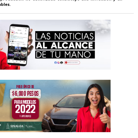
ables.