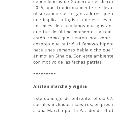
dependencias de Gobierno decidiero
2025, que tradicionalmente se llev
observando sus organizadores que d
que implica la logística de este ev
los miles de ciudadanos que gustan
que fue de último momento. La real
estén como que tienten por venir 
despojo que sufrió el famoso hipnot
hace unas semanas había dicho que ‘
ánimo’ en Sinaloa. Con este ambiente
con motivo de las fechas patrias.
*********
Alistan marcha y vigilia
Este domingo de enfrente, el día 0
sociales incluidos maestros, empresa
a una Marcha por la Paz donde el o