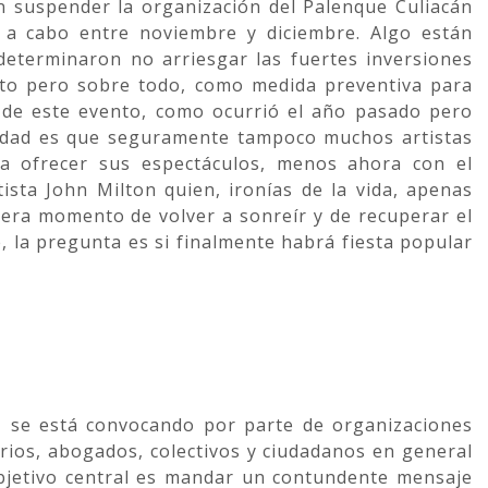
n suspender la organización del Palenque Culiacán
a a cabo entre noviembre y diciembre. Algo están
eterminaron no arriesgar las fuertes inversiones
ento pero sobre todo, como medida preventiva para
 de este evento, como ocurrió el año pasado pero
idad es que seguramente tampoco muchos artistas
a ofrecer sus espectáculos, menos ahora con el
ista John Milton quien, ironías de la vida, apenas
era momento de volver a sonreír y de recuperar el
, la pregunta es si finalmente habrá fiesta popular
7, se está convocando por parte de organizaciones
rios, abogados, colectivos y ciudadanos en general
bjetivo central es mandar un contundente mensaje