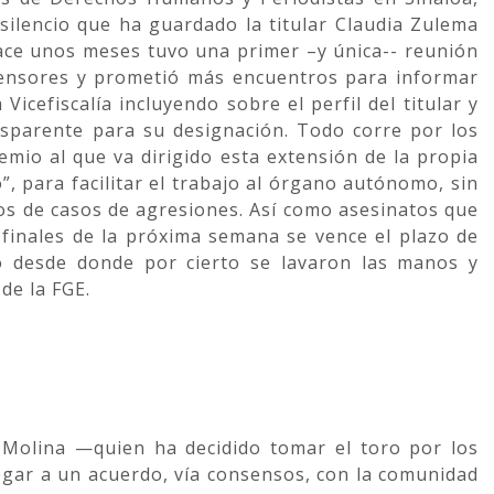
silencio que ha guardado la titular Claudia Zulema
ce unos meses tuvo una primer –y única-- reunión
efensores y prometió más encuentros para informar
Vicefiscalía incluyendo sobre el perfil del titular y
nsparente para su designación. Todo corre por los
remio al que va dirigido esta extensión de la propia
, para facilitar el trabajo al órgano autónomo, sin
tos de casos de agresiones. Así como asesinatos que
 finales de la próxima semana se vence el plazo de
ivo desde donde por cierto se lavaron las manos y
de la FGE.
 Molina —quien ha decidido tomar el toro por los
egar a un acuerdo, vía consensos, con la comunidad