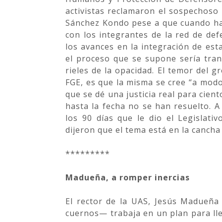
activistas reclamaron el sospechoso 
Sánchez Kondo pese a que cuando ha
con los integrantes de la red de d
los avances en la integración de esta 
el proceso que se supone sería tra
rieles de la opacidad. El temor del g
FGE, es que la misma se cree “a modo”
que se dé una justicia real para cien
hasta la fecha no se han resuelto. A
los 90 días que le dio el Legislat
dijeron que el tema está en la cancha 
*********
Madueña, a romper inercias
El rector de la UAS, Jesús Madueña
cuernos— trabaja en un plan para ll