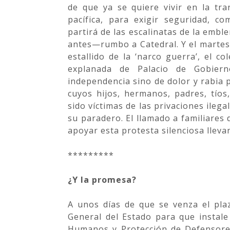
de que ya se quiere vivir en la tra
pacífica, para exigir seguridad, c
partirá de las escalinatas de la embl
antes—rumbo a Catedral. Y el martes
estallido de la ‘narco guerra’, el co
explanada de Palacio de Gobier
independencia sino de dolor y rabia p
cuyos hijos, hermanos, padres, tío
sido víctimas de las privaciones ilega
su paradero. El llamado a familiares
apoyar esta protesta silenciosa lleva
*********
¿Y la promesa?
A unos días de que se venza el plaz
General del Estado para que instale
Humanos y Protección de Defensore