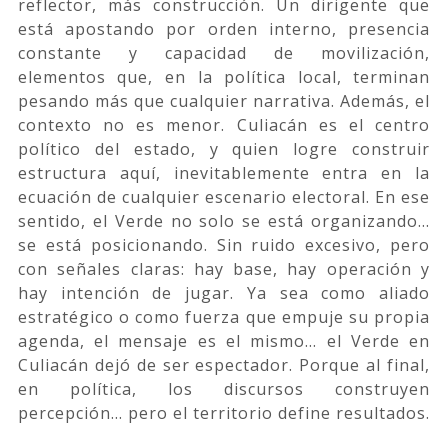
reflector, más construcción. Un dirigente que
está apostando por orden interno, presencia
constante y capacidad de movilización,
elementos que, en la política local, terminan
pesando más que cualquier narrativa. Además, el
contexto no es menor. Culiacán es el centro
político del estado, y quien logre construir
estructura aquí, inevitablemente entra en la
ecuación de cualquier escenario electoral. En ese
sentido, el Verde no solo se está organizando…
se está posicionando. Sin ruido excesivo, pero
con señales claras: hay base, hay operación y
hay intención de jugar. Ya sea como aliado
estratégico o como fuerza que empuje su propia
agenda, el mensaje es el mismo… el Verde en
Culiacán dejó de ser espectador. Porque al final,
en política, los discursos construyen
percepción… pero el territorio define resultados.