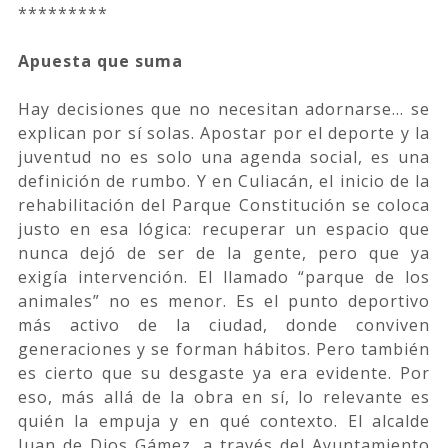
*********
Apuesta que suma
Hay decisiones que no necesitan adornarse… se
explican por sí solas. Apostar por el deporte y la
juventud no es solo una agenda social, es una
definición de rumbo. Y en Culiacán, el inicio de la
rehabilitación del Parque Constitución se coloca
justo en esa lógica: recuperar un espacio que
nunca dejó de ser de la gente, pero que ya
exigía intervención. El llamado “parque de los
animales” no es menor. Es el punto deportivo
más activo de la ciudad, donde conviven
generaciones y se forman hábitos. Pero también
es cierto que su desgaste ya era evidente. Por
eso, más allá de la obra en sí, lo relevante es
quién la empuja y en qué contexto. El alcalde
Juan de Dios Gámez, a través del Ayuntamiento