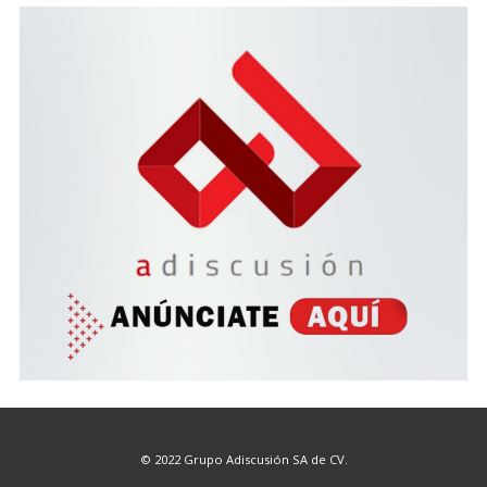
© 2022 Grupo Adiscusión SA de CV.