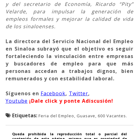
y del secretario de Economía, Ricardo “Pity”
Velarde, para impulsar la generación de
empleos formales y mejorar la calidad de vida
de los sinaloenses.
La directora del Servicio Nacional del Empleo
en Sinaloa subrayó que el objetivo es seguir
fortaleciendo la vinculación entre empresas
y buscadores de empleo para que más
personas accedan a trabajos dignos, bien
remunerados y con estabilidad laboral.
Síguenos
en
Facebook
,
Twitter
,
Youtube
¡Dale click y ponte Adiscusión!
Etiquetas:
Feria del Empleo, Guasave, 600 Vacantes.
Queda prohibida la reproducción total o parcial del
contenido de esta página, mismo que es propiedad de